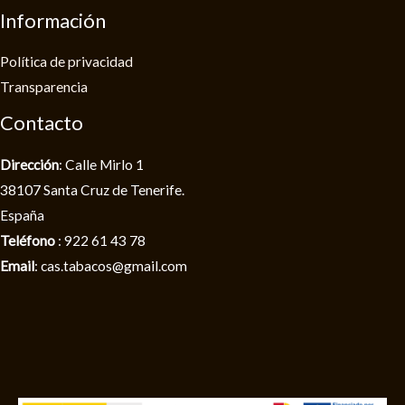
Información
Política de privacidad​
Transparencia
Contacto
Dirección
: Calle Mirlo 1
38107 Santa Cruz de Tenerife.
España
Teléfono
: 922 61 43 78
Email
: cas.tabacos@gmail.com