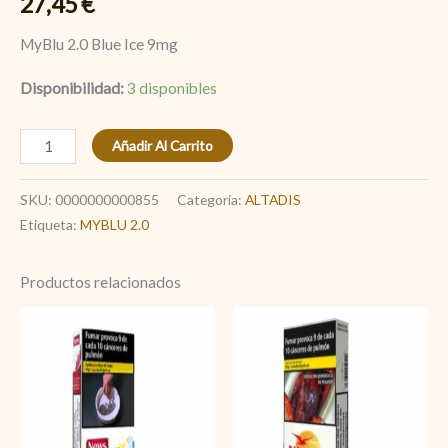
27,45
€
MyBlu 2.0 Blue Ice 9mg
Disponibilidad:
3 disponibles
Añadir Al Carrito
SKU:
0000000000855
Categoría:
ALTADIS
Etiqueta:
MYBLU 2.0
Productos relacionados
News
Paramount
&
cantidad
Co
Rouge
cantidad