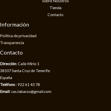
Sobre Nosotros
Tienda
Contacto
Información
Política de privacidad​
Transparencia
Contacto
Dirección
: Calle Mirlo 1
38107 Santa Cruz de Tenerife.
España
Teléfono
: 922 61 43 78
Email
: cas.tabacos@gmail.com