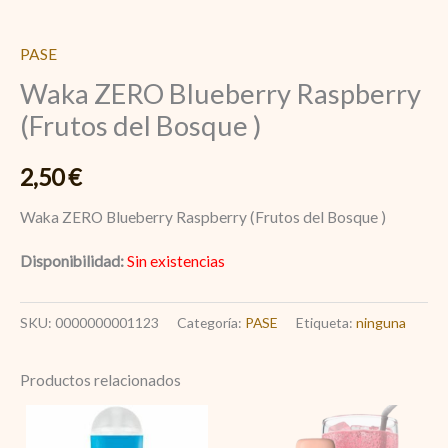
PASE
Waka ZERO Blueberry Raspberry
(Frutos del Bosque )
2,50
€
Waka ZERO Blueberry Raspberry (Frutos del Bosque )
Disponibilidad:
Sin existencias
SKU:
0000000001123
Categoría:
PASE
Etiqueta:
ninguna
Productos relacionados
Waka
Pink