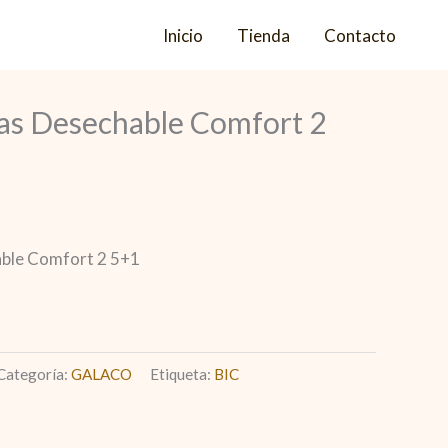
Inicio
Tienda
Contacto
las Desechable Comfort 2
able Comfort 2 5+1
Categoría:
GALACO
Etiqueta:
BIC