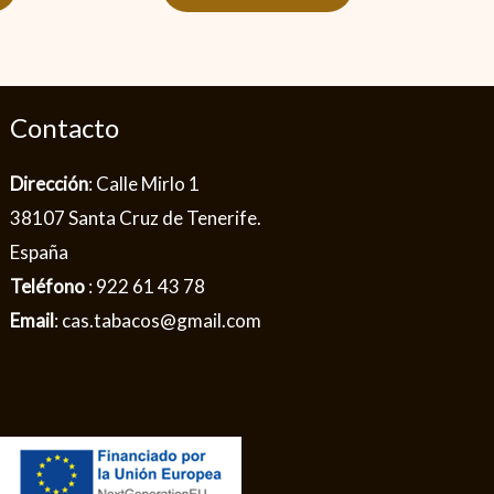
Contacto
Dirección
: Calle Mirlo 1
38107 Santa Cruz de Tenerife.
España
Teléfono
: 922 61 43 78
Email
: cas.tabacos@gmail.com