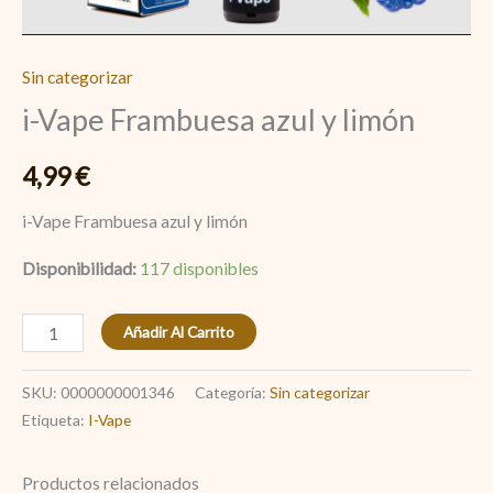
Sin categorizar
i-Vape Frambuesa azul y limón
4,99
€
i-Vape Frambuesa azul y limón
Disponibilidad:
117 disponibles
Añadir Al Carrito
SKU:
0000000001346
Categoría:
Sin categorizar
Etiqueta:
I-Vape
Productos relacionados