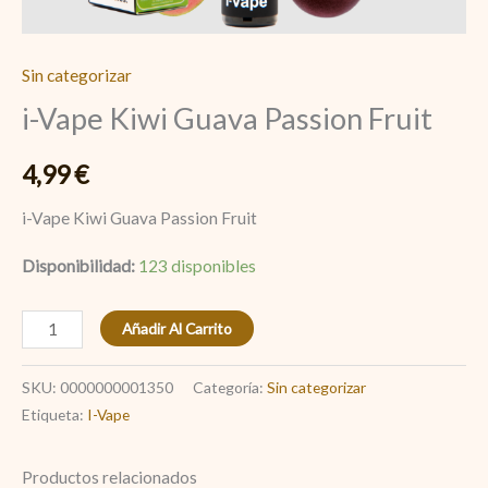
Sin categorizar
i-Vape Kiwi Guava Passion Fruit
4,99
€
i-Vape Kiwi Guava Passion Fruit
Disponibilidad:
123 disponibles
Añadir Al Carrito
SKU:
0000000001350
Categoría:
Sin categorizar
Etiqueta:
I-Vape
Productos relacionados