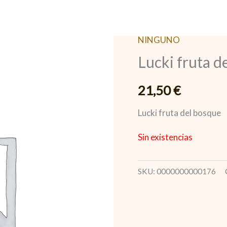
NINGUNO
Lucki fruta d
21,50
€
Lucki fruta del bosque
Sin existencias
SKU:
0000000000176