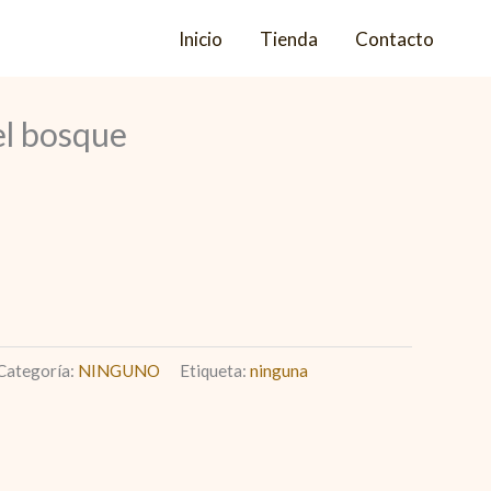
Inicio
Tienda
Contacto
el bosque
Categoría:
NINGUNO
Etiqueta:
ninguna