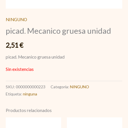
NINGUNO
picad. Mecanico gruesa unidad
2,51
€
picad. Mecanico gruesa unidad
Sin existencias
SKU:
0000000000223
Categoría:
NINGUNO
Etiqueta:
ninguna
Productos relacionados