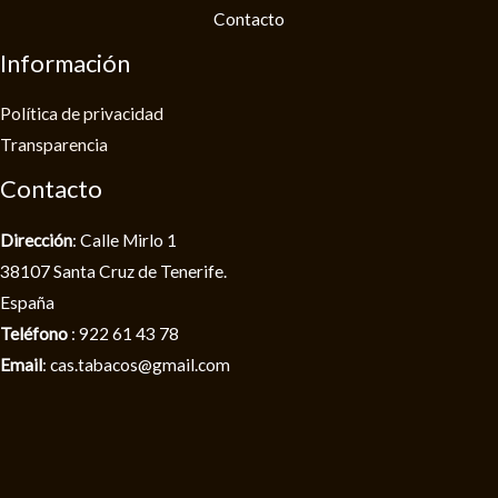
Contacto
Información
Política de privacidad​
Transparencia
Contacto
Dirección
: Calle Mirlo 1
38107 Santa Cruz de Tenerife.
España
Teléfono
: 922 61 43 78
Email
: cas.tabacos@gmail.com