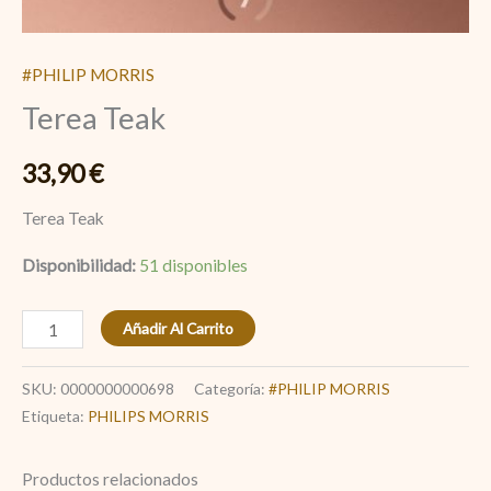
#PHILIP MORRIS
Terea Teak
33,90
€
Terea Teak
Disponibilidad:
51 disponibles
Añadir Al Carrito
SKU:
0000000000698
Categoría:
#PHILIP MORRIS
Etiqueta:
PHILIPS MORRIS
Productos relacionados