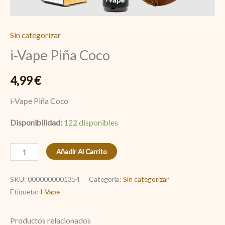
Sin categorizar
i-Vape Piña Coco
4,99
€
i-Vape Piña Coco
Disponibilidad:
122 disponibles
Añadir Al Carrito
SKU:
0000000001354
Categoría:
Sin categorizar
Etiqueta:
I-Vape
Productos relacionados