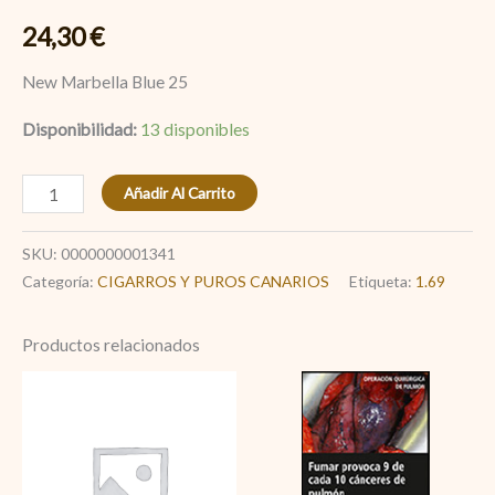
24,30
€
New Marbella Blue 25
Disponibilidad:
13 disponibles
Añadir Al Carrito
SKU:
0000000001341
Categoría:
CIGARROS Y PUROS CANARIOS
Etiqueta:
1.69
Productos relacionados
Pic.
Larrys
Selection
Leaf