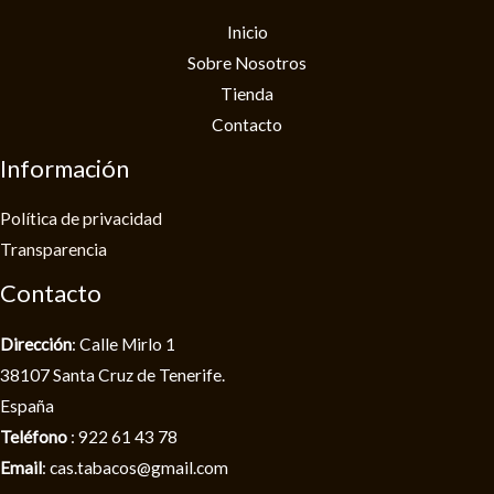
Inicio
Sobre Nosotros
Tienda
Contacto
Información
Política de privacidad​
Transparencia
Contacto
Dirección
: Calle Mirlo 1
38107 Santa Cruz de Tenerife.
España
Teléfono
: 922 61 43 78
Email
: cas.tabacos@gmail.com