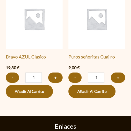
AZUL
señoritas
Clasico
Guajiro
cantidad
cantidad
Bravo AZUL Clasico
Puros señoritas Guajiro
19,30
€
9,00
€
-
+
-
+
Añadir Al Carrito
Añadir Al Carrito
Enlaces