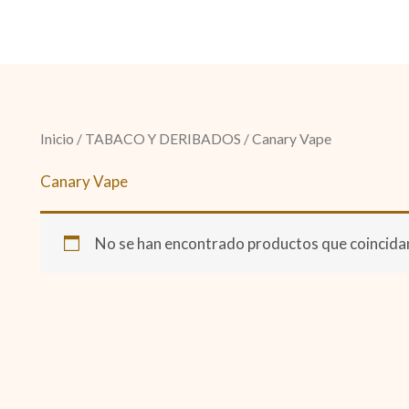
Inicio
/
TABACO Y DERIBADOS
/ Canary Vape
Canary Vape
No se han encontrado productos que coincidan