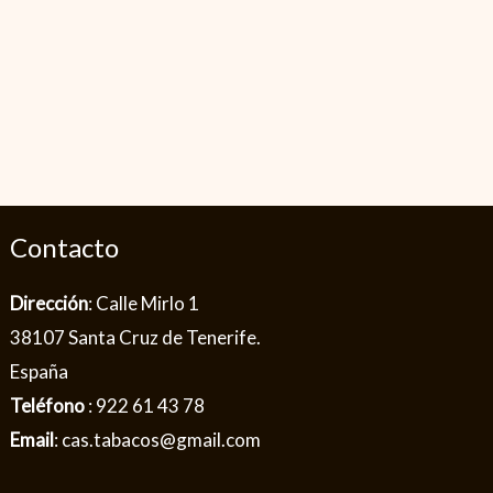
Contacto
Dirección
: Calle Mirlo 1
38107 Santa Cruz de Tenerife.
España
Teléfono
: 922 61 43 78
Email
: cas.tabacos@gmail.com