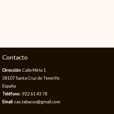
Contacto
Dirección
: Calle Mirlo 1
38107 Santa Cruz de Tenerife.
España
Teléfono
: 922 61 43 78
Email
: cas.tabacos@gmail.com