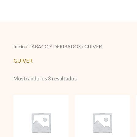
Inicio
/
TABACO Y DERIBADOS
/ GUIVER
GUIVER
Mostrando los 3 resultados
Cigarrillos
Manitou
organic
cantidad