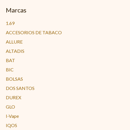
Marcas
1.69
ACCESORIOS DE TABACO
ALLURE
ALTADIS
BAT
BIC
BOLSAS
DOS SANTOS
DUREX
GLO
I-Vape
IQOS