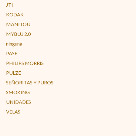
JTi
KODAK
MANITOU
MYBLU 2.0
ninguna
PASE
PHILIPS MORRIS
PULZE
SEÑORITAS Y PUROS
SMOKING
UNIDADES
VELAS