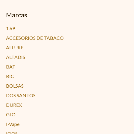
Marcas
1.69
ACCESORIOS DE TABACO
ALLURE
ALTADIS
BAT
BIC
BOLSAS
DOS SANTOS
DUREX
GLO
I-Vape
IQOS