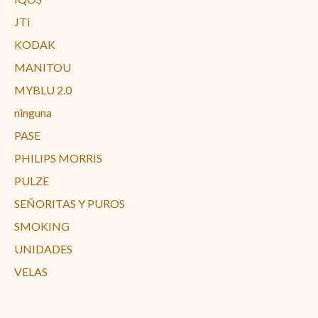
JTi
KODAK
MANITOU
MYBLU 2.0
ninguna
PASE
PHILIPS MORRIS
PULZE
SEÑORITAS Y PUROS
SMOKING
UNIDADES
VELAS