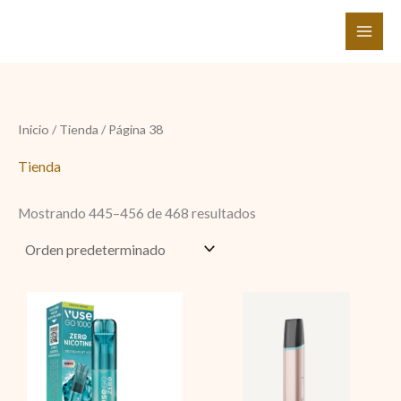
Ir
al
contenido
Inicio
/
Tienda
/ Página 38
Tienda
Mostrando 445–456 de 468 resultados
ZERO
VEEV
Vuse
one
Go
DISPOSITIVO
PEN
Rosa