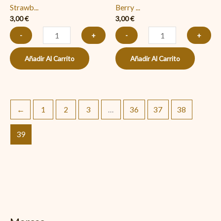
Strawb...
Berry ...
cantidad
Sandía)
3,00
€
3,00
€
cantidad
-
+
-
+
Añadir Al Carrito
Añadir Al Carrito
←
1
2
3
…
36
37
38
39