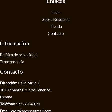
Enlaces
Inicio
Sobre Nosotros
Tienda
Contacto
Información
Política de privacidad​
Transparencia
Contacto
Dirección
: Calle Mirlo 1
38107 Santa Cruz de Tenerife.
España
Teléfono
: 922 61 43 78
Email
: cas.tabacos@gmail.com