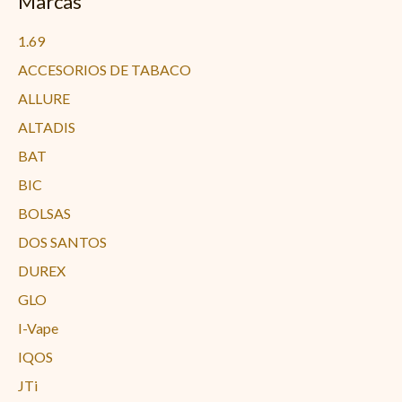
Marcas
1.69
ACCESORIOS DE TABACO
ALLURE
ALTADIS
BAT
BIC
BOLSAS
DOS SANTOS
DUREX
GLO
I-Vape
IQOS
JTi