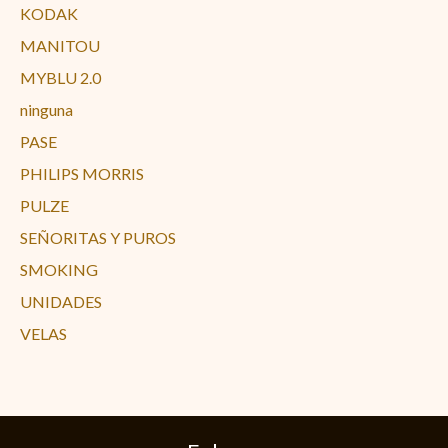
KODAK
MANITOU
MYBLU 2.0
ninguna
PASE
PHILIPS MORRIS
PULZE
SEÑORITAS Y PUROS
SMOKING
UNIDADES
VELAS