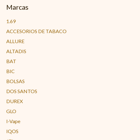
Marcas
1.69
ACCESORIOS DE TABACO
ALLURE
ALTADIS
BAT
BIC
BOLSAS
DOS SANTOS
DUREX
GLO
I-Vape
IQOS