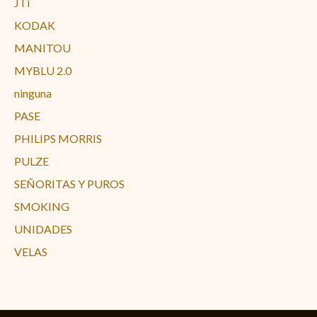
JTi
KODAK
MANITOU
MYBLU 2.0
ninguna
PASE
PHILIPS MORRIS
PULZE
SEÑORITAS Y PUROS
SMOKING
UNIDADES
VELAS