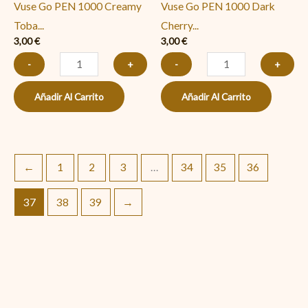
Vuse Go PEN 1000 Creamy
Vuse Go PEN 1000 Dark
Toba...
Cherry...
3,00
€
3,00
€
-
+
-
+
Añadir Al Carrito
Añadir Al Carrito
←
1
2
3
…
34
35
36
37
38
39
→