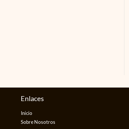
Enlaces
Inicio
Sobre Nosotros